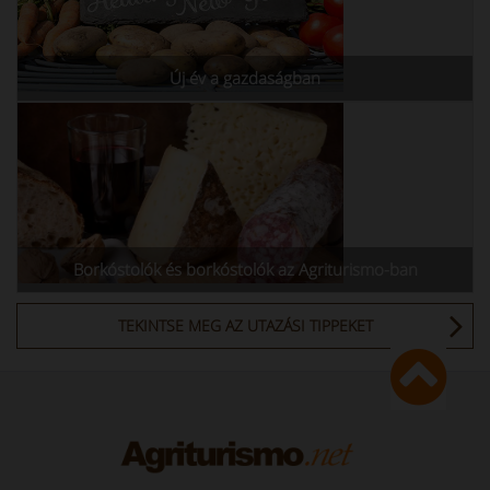
Új év a gazdaságban
Borkóstolók és borkóstolók az Agriturismo-ban
TEKINTSE MEG AZ UTAZÁSI TIPPEKET