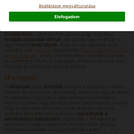
Beállà­tások megváltoztatása
Info and Description
Elofogadom
Ha szereti a
lovasturizmust,
vagy egyszer?en szereti a
lovakat és a természetet, talán már tudja, hogy
Toszkánában
, valamint más olaszországi régiókban
lovaglási útvonalak vannak
, de gyalog vagy kerékpár is,
úgynevezett
lovas
pályák
. Ezek az utak ideálisak azok
számára, akik
nyaralni
szeretnének
Toszkánában
egy olyan
parasztházban
, amely a természetben maradni szeretne,
és szeretne értékelni a szépségét, amely körülveszik ?ket
nyugodt és minden árnyalatot elkapva.
Mi a Hippos?
A
sárkányok
olyan
körzetek,
amelyek a parkokon, villákon,
vidéken és dombokon áthaladnak, amelyeket úgy terveztek
és építettek, hogy csak a nem szennyez? járm?vekkel,
például lovakkal vagy kerékpárokkal utazhassanak, anélkül,
hogy a legkisebb környezeti hatásuk lenne. Olyanok
számára készültek, akik szeretik a
nyaralásukat a
természethez kapcsolódni
, ugyanakkor felfedezni és
felfedezni a hagyományokban és kultúrában gazdag
csodálatos helyeket. Az egyedülálló és szinte