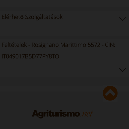
Elérhető Szolgáltatások
Feltételek - Rosignano Marittimo 5572 - CIN:
IT049017B5D77PY8TO