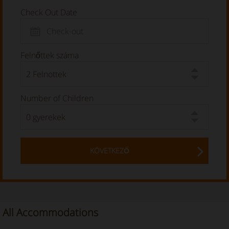
Check Out Date
Felnőttek száma
Number of Children
KÖVETKEZŐ
All Accommodations