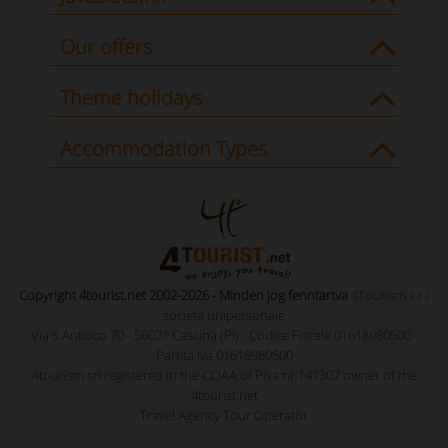
Our offers
Theme holidays
Accommodation Types
Copyright 4tourist.net 2002-2026 - Minden jog fenntartva
4Tourism s.r.l
società unipersonale
Via S.Antioco 70 - 56021 Cascina (PI) - Codice Fiscale 01618980500 -
Partita Iva 01618980500
4tourism srl registered in the CCIAA of Pisa nr.141307 owner of the
4tourist.net
Travel Agency Tour Operator