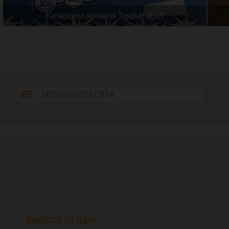
Karácsonyi ajánlatok Toszkánában
MOSTRA LISTA CITTA
Regions of Italy