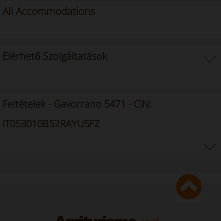
All Accommodations
Elérhető Szolgáltatások
Feltételek - Gavorrano 5471 - CIN:
IT053010B52RAYU5FZ