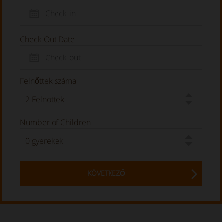
Check Out Date
Felnőttek száma
Number of Children
KÖVETKEZŐ