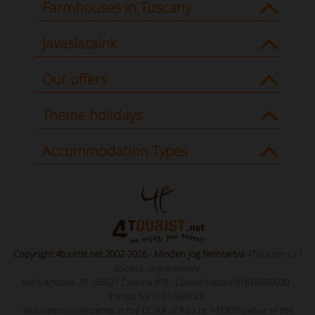
Farmhouses in Tuscany
Javaslataink
Our offers
Theme holidays
Accommodation Types
Copyright 4tourist.net 2002-2026 - Minden jog fenntartva
4Tourism s.r.l
società unipersonale
Via S.Antioco 70 - 56021 Cascina (PI) - Codice Fiscale 01618980500 -
Partita Iva 01618980500
4tourism srl registered in the CCIAA of Pisa nr.141307 owner of the