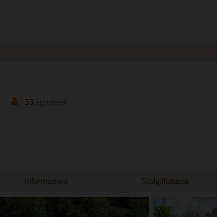
g
33
Ágyhelyek
Informazioni
Szolgáltatások