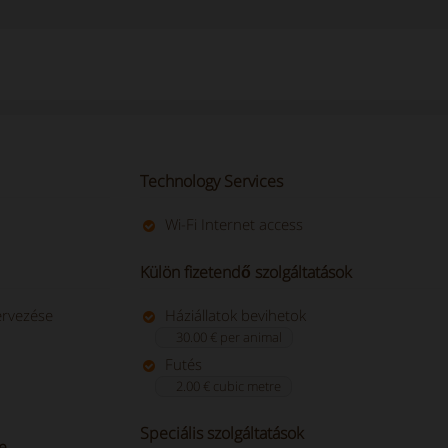
Technology Services
Wi-Fi Internet access
Külön fizetendő szolgáltatások
ervezése
Háziállatok bevihetok
30.00 € per animal
Futés
2.00 € cubic metre
Speciális szolgáltatások
re