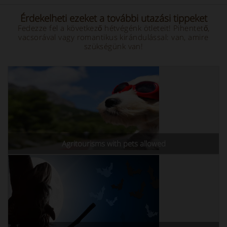
Érdekelheti ezeket a további utazási tippeket
Fedezze fel a következő hétvégénk ötleteit! Pihentető,
vacsorával vagy romantikus kirándulással: van, amire
szükségünk van!
Agritourisms with pets allowed