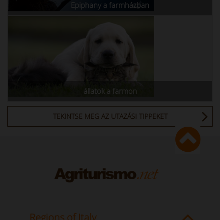
Epiphany a farmházban
állatok a farmon
TEKINTSE MEG AZ UTAZÁSI TIPPEKET
Regions of Italy