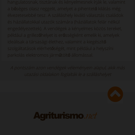
hangulatosnak, tisztának és kényelmesnek írják le, valamint
a bőséges olasz reggelit, amelyet a pihentető kilátás még
élvezetesebbé tesz. A szálláshely kiváló választás családok
és háziállatokkal utazók számára (háziállatok felár nélkül
engedélyezettek). A vendégek a kényelmes közös tereket,
például a grillezőhelyet is erősségként emelik ki, amelyek
ideálisak a társasági élethez, valamint a kiegészítő
szolgáltatások elérhetőségét, mint például a helyszíni
parkolás elektromos járműtöltő állomással.
A pontszám azon vendégek véleményein alapul, akik más
utazási oldalakon foglalták le a szálláshelyet