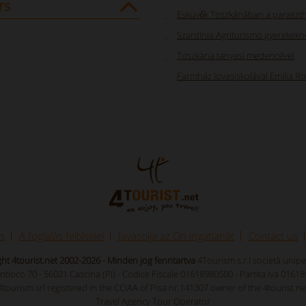
rs
Esküvők Toszkánában a paraszth
Szardínia Agriturismo gyerekekn
Toszkána tanyasi medencével
Farmház lovasiskolával Emilia 
s
A foglalás feltételei
Javasolja az Ön ingatlanát
Contact us
ht 4tourist.net 2002-2026 - Minden jog fenntartva
4Tourism s.r.l società unip
Antioco 70 - 56021 Cascina (PI) - Codice Fiscale 01618980500 - Partita Iva 0161
4tourism srl registered in the CCIAA of Pisa nr.141307 owner of the 4tourist.ne
Travel Agency Tour Operator