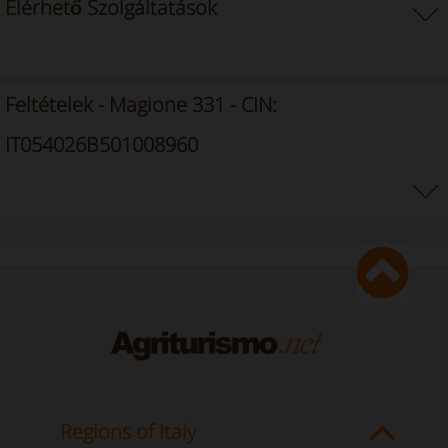
Elérhető Szolgáltatások
Feltételek - Magione 331 - CIN:
IT054026B501008960
Regions of Italy