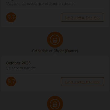
“Accueil ,bienveillance et bonne cuisine”
9.7
Lásd a teljes bírálatot
Catherine et Olivier
(France)
October 2025
“Je recommande”
9.7
Lásd a teljes bírálatot