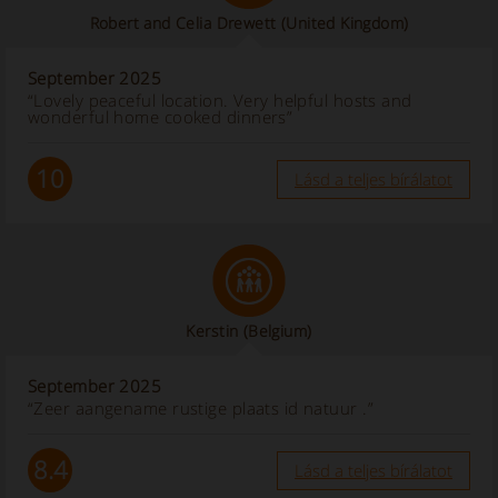
Robert and Celia Drewett
(United Kingdom)
September 2025
“Lovely peaceful location. Very helpful hosts and
wonderful home cooked dinners”
10
Lásd a teljes bírálatot
Kerstin
(Belgium)
September 2025
“Zeer aangename rustige plaats id natuur .”
8.4
Lásd a teljes bírálatot