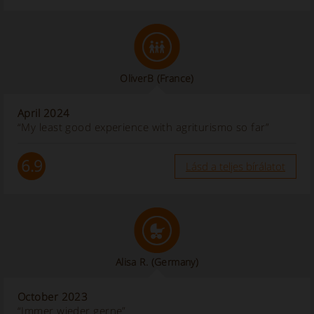
OliverB
(France)
April 2024
“My least good experience with agriturismo so far”
6.9
Lásd a teljes bírálatot
Alisa R.
(Germany)
October 2023
“Immer wieder gerne”