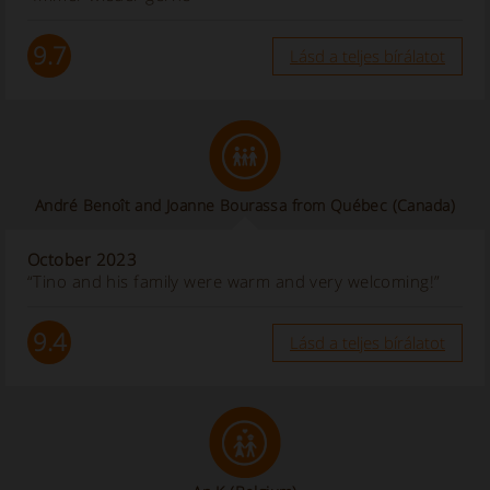
9.7
Lásd a teljes bírálatot
André Benoît and Joanne Bourassa from Québec (Canada)
October 2023
“Tino and his family were warm and very welcoming!”
9.4
Lásd a teljes bírálatot