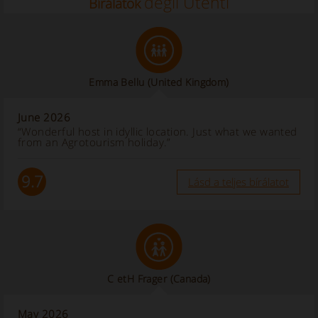
degli Utenti
Bírálatok
Emma Bellu
(United Kingdom)
June 2026
“Wonderful host in idyllic location. Just what we wanted
from an Agrotourism holiday.”
9.7
Lásd a teljes bírálatot
C etH Frager
(Canada)
May 2026