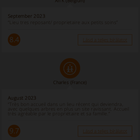
An K
(Belgium)
September 2023
“Lieu tres reposant/ proprietaire aux petits soins”
8.4
Lásd a teljes bírálatot
Charles
(France)
August 2023
“Très bon accueil dans un lieu récent qui deviendra,
avec quelques arbres en plus un site ravissant. Accueil
très agréable par le propriétaire et sa famille.”
9.7
Lásd a teljes bírálatot