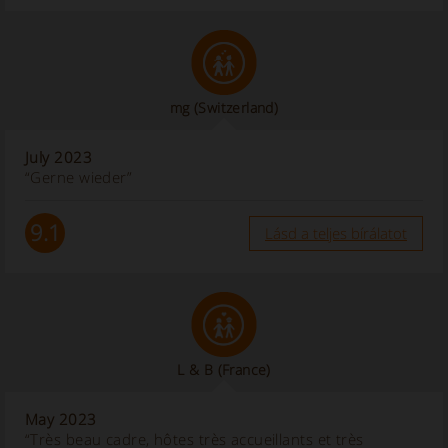
mg
(Switzerland)
July 2023
“Gerne wieder”
9.1
Lásd a teljes bírálatot
L & B
(France)
May 2023
“Très beau cadre, hôtes très accueillants et très