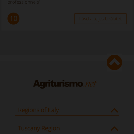
professionnels”
10
Lásd a teljes bírálatot
Regions of Italy
Tuscany Region