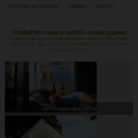
TRENTINO ALTO ADIGE
UMBRIA
VENETO
Érdekelheti ezeket a további utazási tippeket
Fedezze fel a következő hétvégénk ötleteit! Pihentető,
vacsorával vagy romantikus kirándulással: van, amire
szükségünk van!
Farmok légkondicionálóval