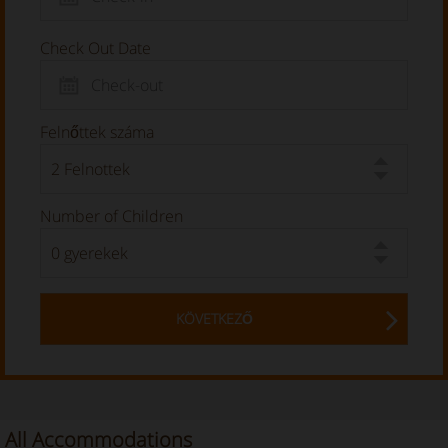
Check Out Date
Felnőttek száma
Number of Children
KÖVETKEZŐ
All Accommodations