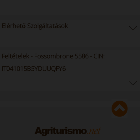
Elérhető Szolgáltatások
Feltételek - Fossombrone 5586 - CIN:
IT041015B5YDUUQFY6