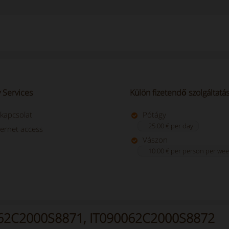
 Services
Külön fizetendő szolgáltatá
tkapcsolat
Pótágy
25.00 € per day
ternet access
Vászon
10.00 € per person per wee
090062C2000S8871, IT090062C2000S8872