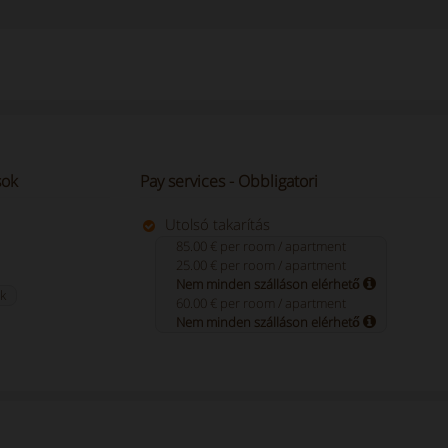
sok
Pay services - Obbligatori
Utolsó takarítás
85.00 € per room / apartment
25.00 € per room / apartment
Nem minden szálláson elérhető
k
60.00 € per room / apartment
Nem minden szálláson elérhető