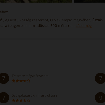
séhez
tó
, Aglientu község részeként, Olbia-Tempio megyében,
Észak-
ssal a tengerre
és a
mindössze 500 méterre...
Lásd még
Felszereltség/Kényelem
7
7
Szolgáltatások/Infrastruktura
7
9