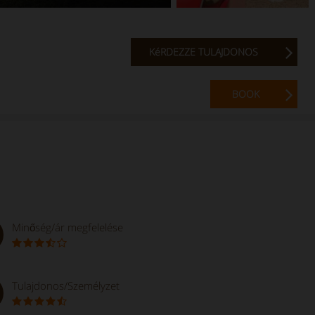
KéRDEZZE TULAJDONOS
BOOK
Minőség/ár megfelelése
Tulajdonos/Személyzet