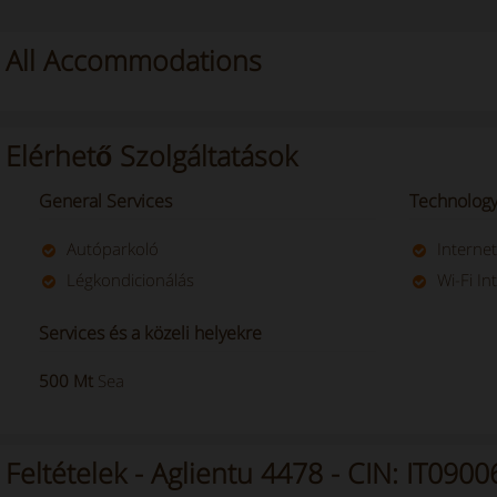
All Accommodations
Elérhető Szolgáltatások
General Services
Technology
Autóparkoló
Interne
Légkondicionálás
Wi-Fi In
Services és a közeli helyekre
500 Mt
Sea
Feltételek - Aglientu 4478 - CIN: IT